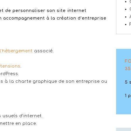
 et de personnaliser son site internet
n accompagnement à la création d’entreprise
 l’hébergement
associé.
F
xtensions
.
35
rdPress.
s à la charte graphique de son entreprise ou
5
1 
 usuels d’internet.
mettre en place.