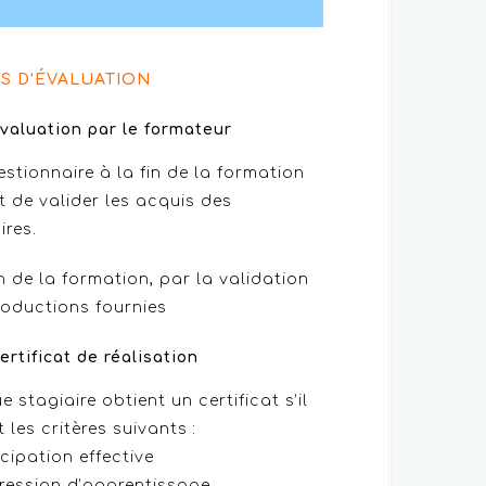
S D’ÉVALUATION
valuation par le formateur
stionnaire à la fin de la formation
 de valider les acquis des
ires.
in de la formation, par la validation
roductions fournies
ertificat de réalisation
 stagiaire obtient un certificat s’il
t les critères suivants :
icipation effective
ression d’apprentissage