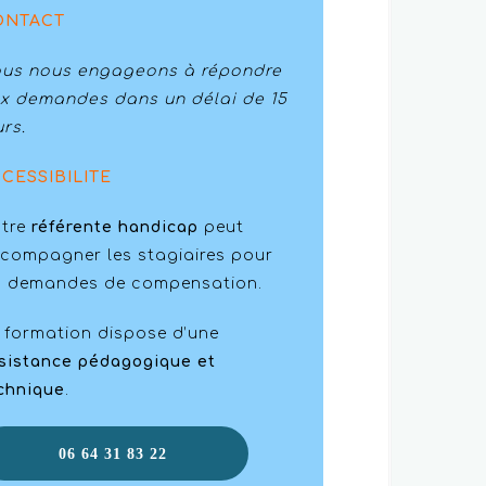
ONTACT
us nous engageons à répondre
x demandes dans un délai de 15
urs.
CESSIBILITE
tre
référente handicap
peut
compagner les stagiaires pour
s demandes de compensation.
 formation dispose d’une
sistance pédagogique et
chnique
.
06 64 31 83 22