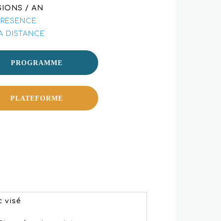
SIONS / AN
PRESENCE
A DISTANCE
PROGRAMME
PLATEFORME
c visé