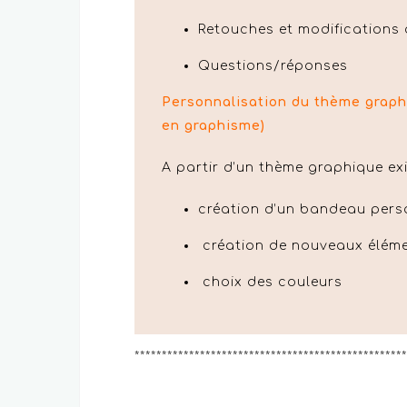
Retouches et modifications 
Questions/réponses
Personnalisation du thème graphi
en graphisme)
A partir d’un thème graphique exi
création d’un bandeau pers
création de nouveaux éléme
choix des couleurs
**************************************************