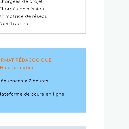
Chargées de projet
Chargés de mission
Animatrice de réseau
Facilitateurs
ORMAT PÉDAGOGIQUE
H de formation
séquences
x 7 h
eures
plateforme de cours en ligne
.