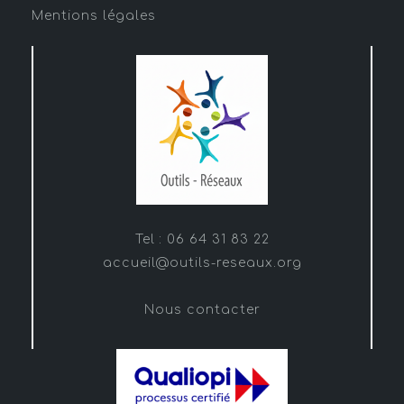
Mentions légales
Tel : 06 64 31 83 22
accueil@outils-reseaux.org
Nous contacter