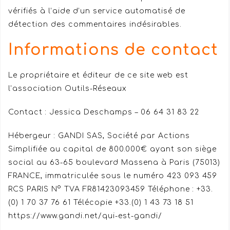
vérifiés à l’aide d’un service automatisé de
détection des commentaires indésirables.
Informations de contact
Le propriétaire et éditeur de ce site web est
l’association Outils-Réseaux
Contact : Jessica Deschamps – 06 64 31 83 22
Hébergeur : GANDI SAS, Société par Actions
Simplifiée au capital de 800.000€ ayant son siège
social au 63-65 boulevard Massena à Paris (75013)
FRANCE, immatriculée sous le numéro 423 093 459
RCS PARIS N° TVA FR81423093459 Téléphone : +33.
(0) 1 70 37 76 61 Télécopie +33.(0) 1 43 73 18 51
https://www.gandi.net/qui-est-gandi/