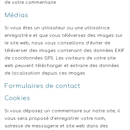
de votre commentaire.
Médias
Si vous êtes un utilisateur ou une utilisatrice
enregistré·e et que vous téléversez des images sur
le site web, nous vous conseillons d’éviter de
téléverser des images contenant des données EXIF
de coordonnées GPS. Les visiteurs de votre site
web peuvent télécharger et extraire des données
de localisation depuis ces images.
Formulaires de contact
Cookies
Si vous déposez un commentaire sur notre site, il
vous sera proposé d’enregistrer votre nom,
adresse de messagerie et site web dans des