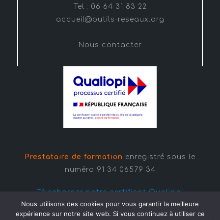
Tel : 06 64 31 83 22
accueil@outils-reseaux.org
Nous contacter
Prestataire de formation
enregistré sous le
numéro 91 34 06579 34
Télecharger notre certificat Qualiopi
Nous utilisons des cookies pour vous garantir la meilleure
expérience sur notre site web. Si vous continuez à utiliser ce