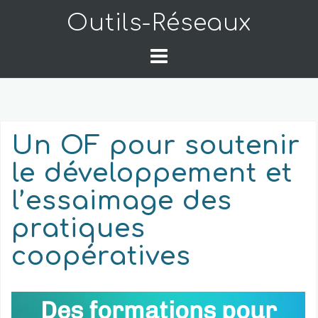
Skip
Outils-Réseaux
to
content
Un OF pour soutenir
le développement et
l’essaimage des
pratiques
coopératives