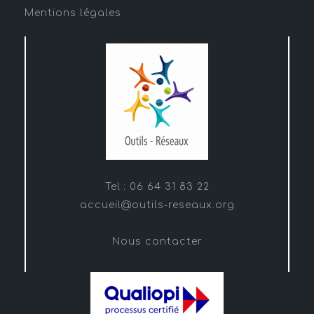
Mentions légales
Tel : 06 64 31 83 22
accueil@outils-reseaux.org
Nous contacter