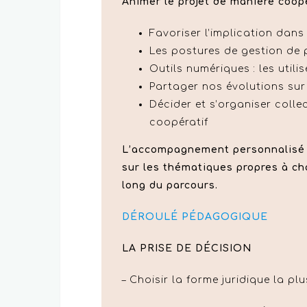
Animer le projet de manière coopé
Favoriser l’implication dan
Les postures de gestion de p
Outils numériques : les util
Partager nos évolutions su
Décider et s’organiser colle
coopératif
L’accompagnement personnalisé 
sur les thématiques propres à ch
long du parcours.
DÉROULÉ PÉDAGOGIQUE
LA PRISE DE DÉCISION
– Choisir la forme juridique la pl