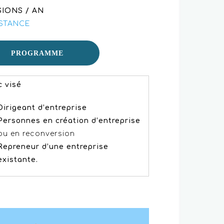
SIONS / AN
ISTANCE
PROGRAMME
c visé
Dirigeant d’entreprise
Personnes en création d’entreprise
ou en reconversion
Repreneur d’une entreprise
existante.