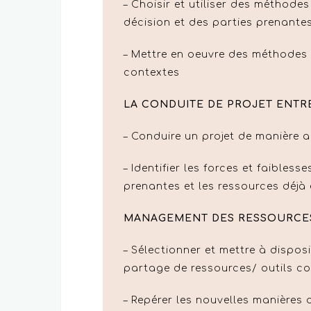
– Choisir et utiliser des méthod
décision et des parties prenante
– Mettre en oeuvre des méthodes
contextes
LA CONDUITE DE PROJET ENTR
– Conduire un projet de manière a
– Identifier les forces et faibless
prenantes et les ressources déjà
MANAGEMENT DES RESSOURCES 
– Sélectionner et mettre à disposi
partage de ressources/ outils co
– Repérer les nouvelles manières 