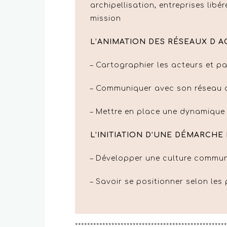
archipellisation, entreprises libé
mission
L’ANIMATION DES RÉSEAUX D A
– Cartographier les acteurs et p
– Communiquer avec son réseau 
– Mettre en place une dynamique
L’INITIATION D’UNE DÉMARCHE
– Développer une culture commun
– Savoir se positionner selon les
**************************************************