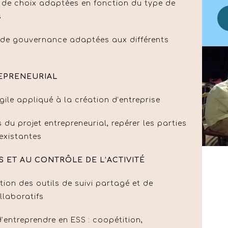
es de choix adaptées en fonction du type de
s
 de gouvernance adaptées aux différents
EPRENEURIAL
gile appliqué à la création d’entreprise
es du projet entrepreneurial, repérer les parties
 existantes
ET AU CONTRÔLE DE L’ACTIVITÉ
tion des outils de suivi partagé et de
llaboratifs
d’entreprendre en ESS : coopétition,