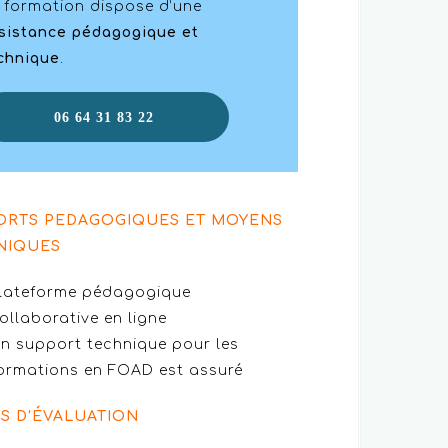
 formation dispose d’une
sistance pédagogique et
chnique
.
06 64 31 83 22
ORTS PEDAGOGIQUES ET MOYENS
NIQUES
lateforme pédagogique
ollaborative en ligne
n support technique pour les
ormations en FOAD est assuré
S D’ÉVALUATION