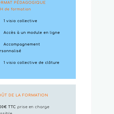
ORMAT PÉDAGOGIQUE
 H de formation
visio collective
cès à un module en ligne
ccompagnement
rsonnalisé
visio collective de clôture
OÛT DE LA FORMATION
00€ TTC
prise en charge
ssible.