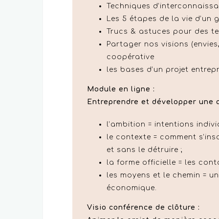
Techniques d’interconnaiss
Les 5 étapes de la vie d’un 
Trucs & astuces pour des te
Partager nos visions (envie
coopérative
les bases d’un projet entrep
Module en ligne :
Entreprendre et développer une a
l’ambition = intentions indivi
le contexte = comment s’inscr
et sans le détruire ;
la forme officielle = les cont
les moyens et le chemin = u
économique.
Visio conférence de clôture :