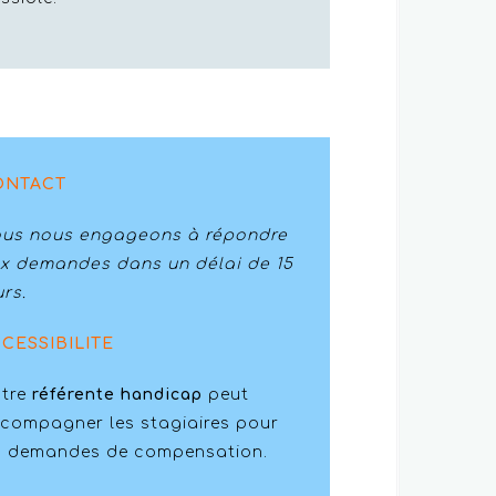
ONTACT
us nous engageons à répondre
x demandes dans un délai de 15
urs.
CESSIBILITE
tre
référente handicap
peut
compagner les stagiaires pour
s demandes de compensation.