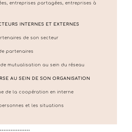
rées, entreprises partagées, entreprises à
CTEURS INTERNES ET EXTERNES
artenaires de son secteur
de partenaires
 de mutualisation au sein du réseau
 RSE AU SEIN DE SON ORGANISATION
e de la coopération en interne
 personnes et les situations
*****************